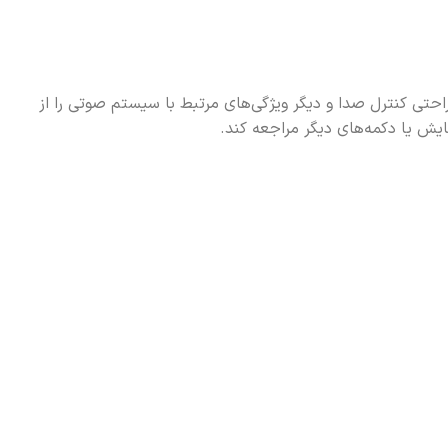
صولات بهمن
كاميون و كاميونت
محصولات مکث
ور
موتور
ايسوزو 700P
را طرح جديد
کلوت
احتی کنترل صدا و دیگر ویژگی‌های مرتبط با سیستم صوتی را از
ایش یا دکمه‌های دیگر مراجعه کند.