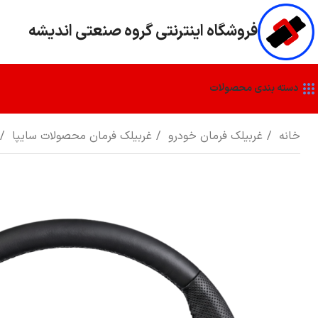
فروشگاه اينترنتي گروه صنعتي انديشه
دسته بندی محصولات
خانه
غربیلک فرمان خودرو
غربیلک فرمان محصولات سایپا