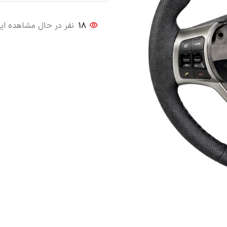
18
نفر در حال مشاهده ا
كمربند ايمني
كمربند ايمني
كمربند ايمني
كمر