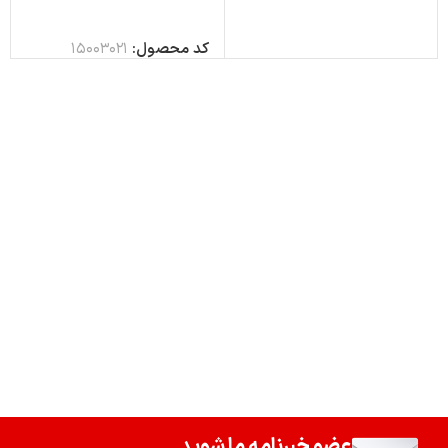
کد محصول:
15003021
عضو خبرنامه ما شوید