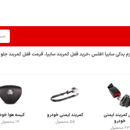
 یدکی سایپا اطلس ،خرید قفل کمربند سایپا، قیمت قفل کمربند جل
كمربند ایمنی
کمربند ایمنی خودرو
کیسه هوا خود
خودرو
55 محصول
19 محصول
23 محصول