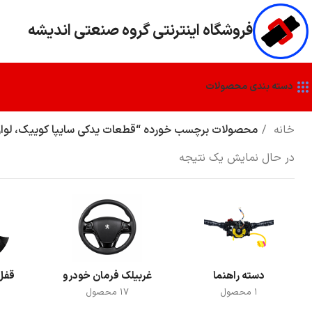
فروشگاه اينترنتي گروه صنعتي انديشه
دسته بندی محصولات
خانه
محصولات برچسب خورده “قطعات یدکی سایپا کوییک، لوازم
در حال نمایش یک نتیجه
دسته راهنما
غربیلک فرمان خودرو
قفل 
1 محصول
17 محصول